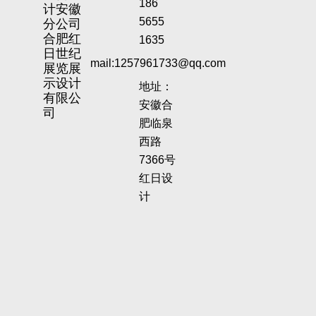
186
计安徽
分公司
5655
合肥红
1635
日世纪
mail:1257961733@qq.com
展览展
示设计
地址：
有限公
安徽合
司
肥临泉
西路
7366号
红日设
计