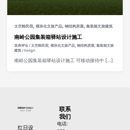
,
,
,
太空舱民宿
模块化文旅产品
钢结构房屋
集装箱文旅建筑
南岭公园集装箱驿站设计施工
发表评论
/
太空舱民宿
,
模块化文旅产品
,
钢结构房屋
,
集装箱文旅
建筑
/
hongri
南岭公园集装箱驿站设计施工 可移动接待中 […]
联系
我们
电话:
红日设