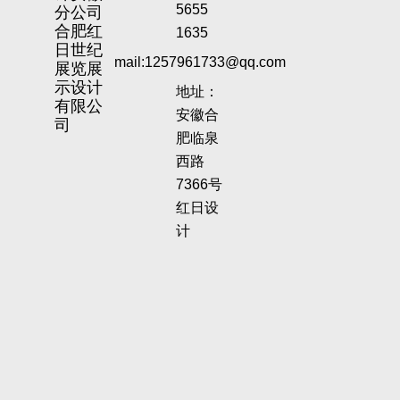
分公司
5655
合肥红
1635
日世纪
mail:1257961733@qq.com
展览展
示设计
地址：
有限公
安徽合
司
肥临泉
西路
7366号
红日设
计