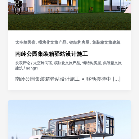
,
,
,
太空舱民宿
模块化文旅产品
钢结构房屋
集装箱文旅建筑
南岭公园集装箱驿站设计施工
发表评论
/
太空舱民宿
,
模块化文旅产品
,
钢结构房屋
,
集装箱文旅
建筑
/
hongri
南岭公园集装箱驿站设计施工 可移动接待中 […]