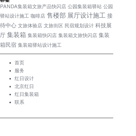
PANDA集装箱文旅产品快闪店
公园集装箱驿站
公园
售楼部
展厅设计施工
接
驿站设计施工
咖啡店
待中心
科技展
文旅体验店
文旅街区
民宿规划设计
集装箱
厅
集装
集装箱快闪店
集装箱文旅快闪店
箱民宿
集装箱驿站设计施工
首页
服务
红日设计
北京红日
红日集装箱
联系
搜
索：