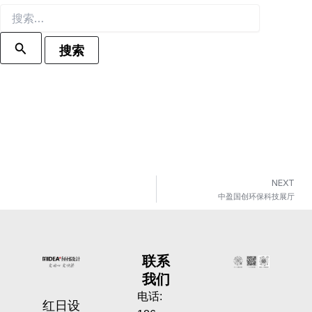
NEXT
中盈国创环保科技展厅
联系
我们
电话:
红日设